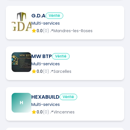
G.D.A
Vérifié
Multi-services
0.0
(
0
)
📍
Mandres-les-Roses
MW BTP
Vérifié
Multi-services
0.0
(
0
)
📍
Sarcelles
HEXABUILD
Vérifié
H
Multi-services
0.0
(
0
)
📍
Vincennes