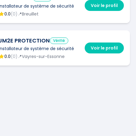
Voir le profil
Installateur de système de sécurité
0.0
(
0
)
📍
Breuillet
JM2E PROTECTION
Vérifié
Voir le profil
Installateur de système de sécurité
0.0
(
0
)
📍
Vayres-sur-Essonne