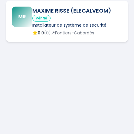
MAXIME RISSE (ELECALVEOM)
MR
Vérifié
Installateur de système de sécurité
0.0
(
0
)
📍
Fontiers-Cabardès