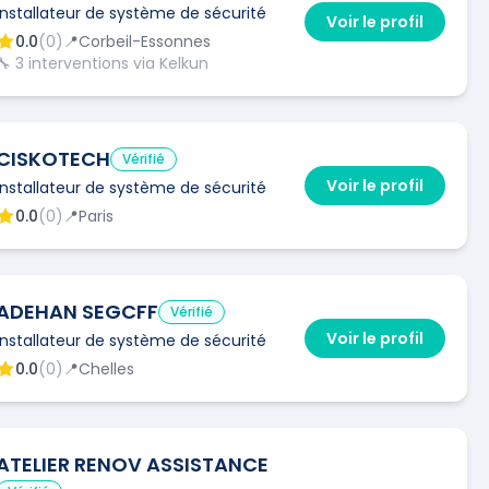
Installateur de système de sécurité
Voir le profil
0.0
(
0
)
📍
Corbeil-Essonnes
🔧
3
interventions via Kelkun
CISKOTECH
Vérifié
Voir le profil
Installateur de système de sécurité
0.0
(
0
)
📍
Paris
ADEHAN SEGCFF
Vérifié
Voir le profil
Installateur de système de sécurité
0.0
(
0
)
📍
Chelles
ATELIER RENOV ASSISTANCE