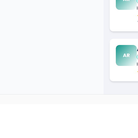
AR
INSTALLATEUR DE SYSTÈ
→
Installateur de système de s