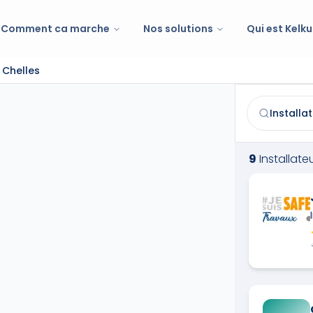
Comment ca marche
Nos solutions
Qui est Kelku
 Chelles
Installateur d
Trouvez et co
9
Installat