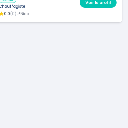
Voir le profil
Chauffagiste
0.0
(
0
)
📍
Nice