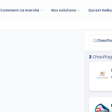
Comment ca marche
Nos solutions
Qui est Kelku
Chauffagiste
Trouvez et co
2
Chauffagi