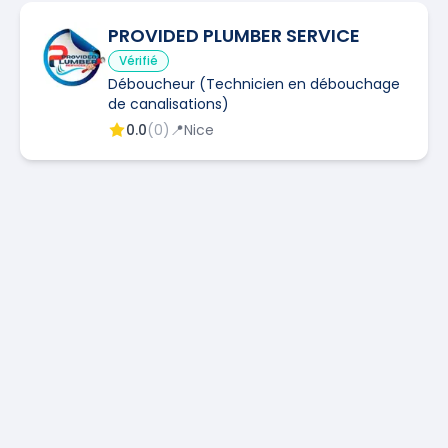
PROVIDED PLUMBER SERVICE
Vérifié
Déboucheur (Technicien en débouchage
de canalisations)
0.0
(
0
)
📍
Nice