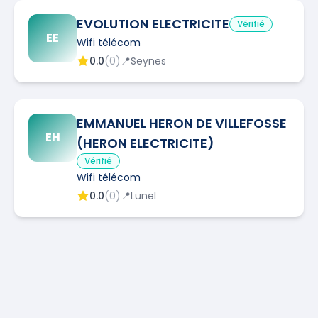
EVOLUTION ELECTRICITE
Vérifié
EE
Wifi télécom
0.0
(
0
)
📍
Seynes
EMMANUEL HERON DE VILLEFOSSE
EH
(HERON ELECTRICITE)
Vérifié
Wifi télécom
0.0
(
0
)
📍
Lunel