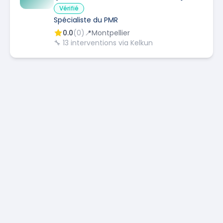
Vérifié
Spécialiste du PMR
0.0
(
0
)
📍
Montpellier
🔧
13
interventions via Kelkun