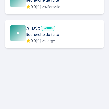
Recherche de fuite
0.0
(
0
)
📍
Alfortville
AFD95
Vérifié
A
Recherche de fuite
0.0
(
0
)
📍
Cergy