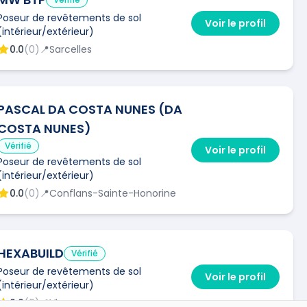
Poseur de revêtements de sol
Voir le profil
(intérieur/extérieur)
0.0
(
0
)
📍
Sarcelles
PASCAL DA COSTA NUNES (DA
COSTA NUNES)
Vérifié
Voir le profil
Poseur de revêtements de sol
(intérieur/extérieur)
0.0
(
0
)
📍
Conflans-Sainte-Honorine
HEXABUILD
Vérifié
Poseur de revêtements de sol
Voir le profil
(intérieur/extérieur)
0.0
(
0
)
📍
Vincennes