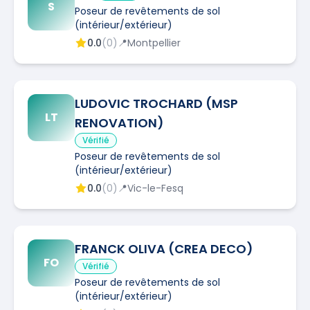
S
Poseur de revêtements de sol
(intérieur/extérieur)
0.0
(
0
)
📍
Montpellier
LUDOVIC TROCHARD (MSP
LT
RENOVATION)
Vérifié
Poseur de revêtements de sol
(intérieur/extérieur)
0.0
(
0
)
📍
Vic-le-Fesq
FRANCK OLIVA (CREA DECO)
FO
Vérifié
Poseur de revêtements de sol
(intérieur/extérieur)