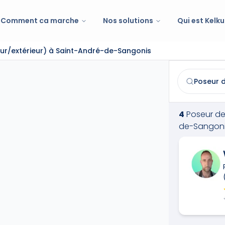
Comment ca marche
Nos solutions
Qui est Kelku
eur/extérieur) à Saint-André-de-Sangonis
Poseur de revê
Trouvez et co
4
Poseur de 
de-Sangon