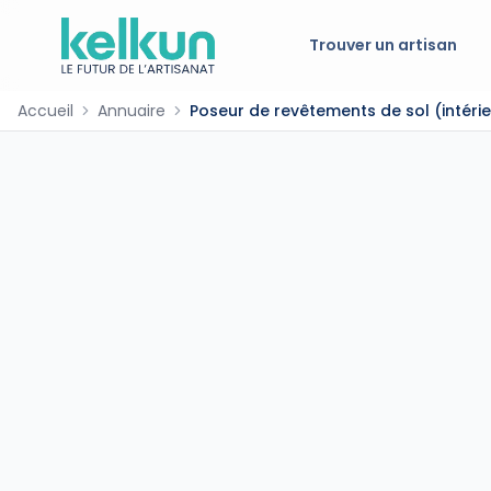
Trouver un artisan
Accueil
Annuaire
Poseur de revêtements de sol (intéri