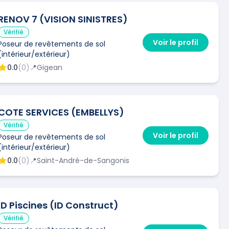
RENOV 7 (VISION SINISTRES)
Vérifié
Voir le profil
Poseur de revêtements de sol
(intérieur/extérieur)
0.0
(
0
)
📍
Gigean
COTE SERVICES (EMBELLYS)
Vérifié
Voir le profil
Poseur de revêtements de sol
(intérieur/extérieur)
0.0
(
0
)
📍
Saint-André-de-Sangonis
ID Piscines (ID Construct)
Vérifié