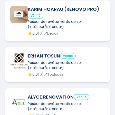
KARIM HOARAU (RENOVO PRO)
Vérifié
Poseur de revêtements de sol
(intérieur/extérieur)
0.0
(
0
)
📍
Lieoux
ERHAN TOSUN
Vérifié
Poseur de revêtements de sol
(intérieur/extérieur)
0.0
(
0
)
📍
Toulouse
ALYCE RENOVATION
Vérifié
Poseur de revêtements de sol
(intérieur/extérieur)