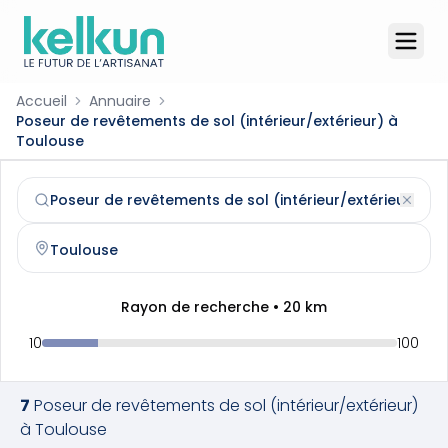
Accueil
Annuaire
Poseur de revêtements de sol (intérieur/extérieur) à
Toulouse
Poseur de revêtements de sol (intérieur/extérieur)
à
Tou
Trouvez et contactez un
poseur de revêtements de sol (i
Rayon de recherche •
20
km
10
100
7
Poseur de revêtements de sol (intérieur/extérieur)
à
Toulouse