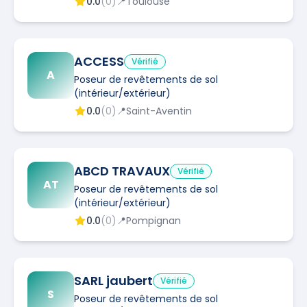
0.0
(
0
)
📍
Toulouse
ACCESS
Vérifié
A
Poseur de revêtements de sol
(intérieur/extérieur)
0.0
(
0
)
📍
Saint-Aventin
ABCD TRAVAUX
Vérifié
AT
Poseur de revêtements de sol
(intérieur/extérieur)
0.0
(
0
)
📍
Pompignan
SARL jaubert
Vérifié
S
Poseur de revêtements de sol