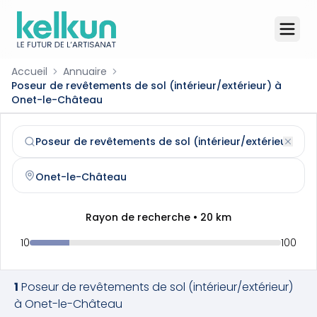
Accueil
Annuaire
Poseur de revêtements de sol (intérieur/extérieur) à
Onet-le-Château
Poseur de revêtements de sol (intérieur/extérieur)
à
One
Trouvez et contactez un
poseur de revêtements de sol (i
Rayon de recherche •
20
km
10
100
1
Poseur de revêtements de sol (intérieur/extérieur)
à
Onet-le-Château