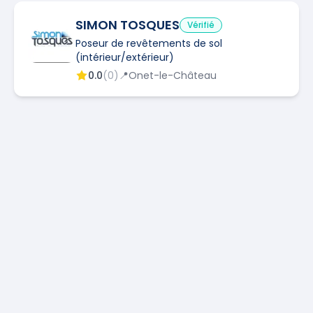
SIMON TOSQUES
Vérifié
Poseur de revêtements de sol
(intérieur/extérieur)
0.0
(
0
)
📍
Onet-le-Château