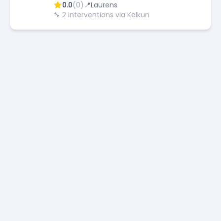
0.0
(
0
)
📍
Laurens
🔧
2
interventions via Kelkun