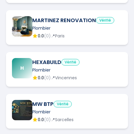
MARTINEZ RENOVATION
Vérifié
Plombier
0.0
(
0
)
📍
Paris
HEXABUILD
Vérifié
H
Plombier
0.0
(
0
)
📍
Vincennes
MW BTP
Vérifié
Plombier
0.0
(
0
)
📍
Sarcelles