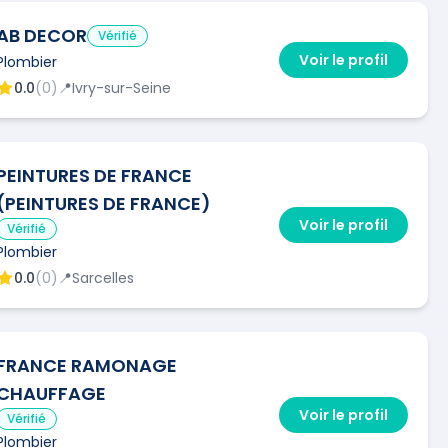
AB DECOR
Vérifié
Voir le profil
Plombier
0.0
(
0
)
📍
Ivry-sur-Seine
PEINTURES DE FRANCE
(PEINTURES DE FRANCE)
Voir le profil
Vérifié
Plombier
0.0
(
0
)
📍
Sarcelles
FRANCE RAMONAGE
CHAUFFAGE
Voir le profil
Vérifié
Plombier