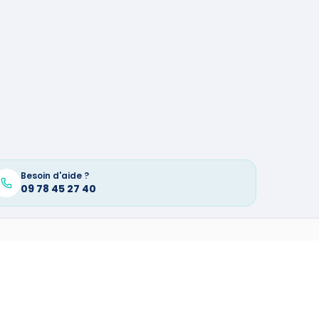
Besoin d'aide ?
09 78 45 27 40