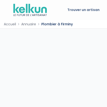
Trouver un artisan
Accueil
Annuaire
Plombier à Firminy