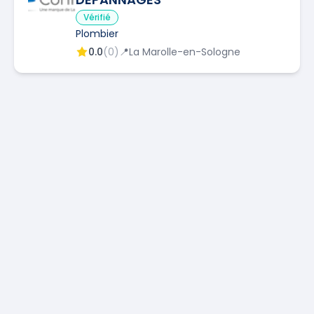
Vérifié
Plombier
0.0
(
0
)
📍
La Marolle-en-Sologne