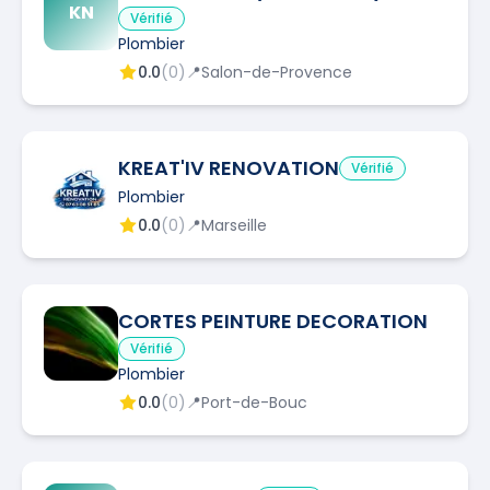
KN
Vérifié
Plombier
0.0
(
0
)
📍
Salon-de-Provence
KREAT'IV RENOVATION
Vérifié
Plombier
0.0
(
0
)
📍
Marseille
CORTES PEINTURE DECORATION
Vérifié
Plombier
0.0
(
0
)
📍
Port-de-Bouc