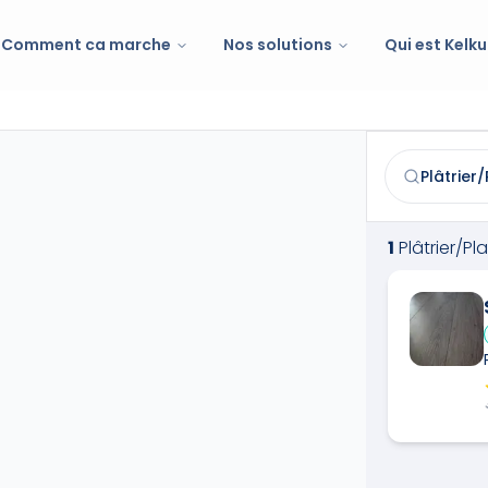
Comment ca marche
Nos solutions
Qui est Kelku
Plâtrier/Plaqu
Trouvez et co
1
Plâtrier/Pl