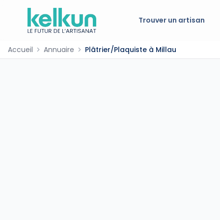
Trouver un artisan
Accueil
Annuaire
Plâtrier/Plaquiste à Millau