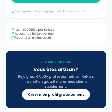
Devis gratuit · Sans engagement · Réponse sous 2h
Identité vérifiée par Kelkun
Assurance RC pro vérifiée
Répond en moins de 2h
REJOINDRE KELKUN
Vous êtes artisan ?
Rejoignez 4 000+ professionnels sur Kelkun.
Inscription gratuite, premiers clients
rapidement.
Créer mon profil gratuitement