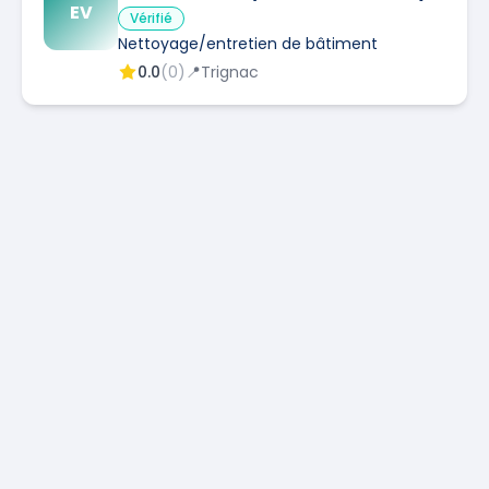
EV
Vérifié
Nettoyage/entretien de bâtiment
0.0
(
0
)
📍
Trignac