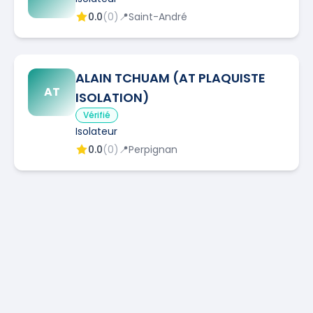
0.0
(
0
)
📍
Saint-André
ALAIN TCHUAM (AT PLAQUISTE
AT
ISOLATION)
Vérifié
Isolateur
0.0
(
0
)
📍
Perpignan