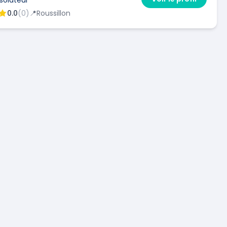
0.0
(
0
)
📍
Roussillon