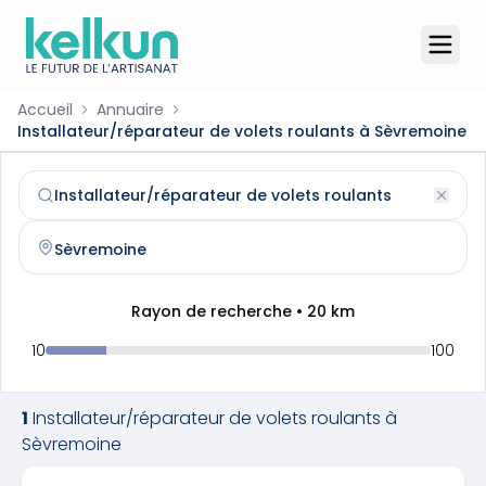
Accueil
Annuaire
Installateur/réparateur de volets roulants à Sèvremoine
Installateur/réparateur de volets roulants
à
Sèvremoine
Trouvez et contactez un
installateur/réparateur de volet
Rayon de recherche •
20
km
10
100
1
Installateur/réparateur de volets roulants
à
Sèvremoine