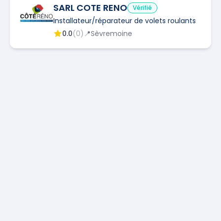
SARL COTE RENO
Vérifié
Installateur/réparateur de volets roulants
0.0
(
0
)
📍
Sèvremoine