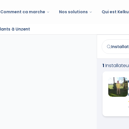
Comment ca marche
Nos solutions
Qui est Kelku
lants à Unzent
Installateur/r
Trouvez et co
1
Installate