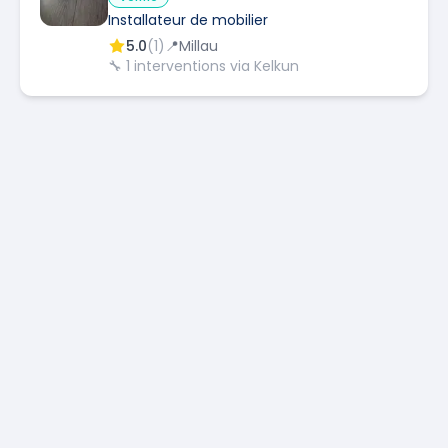
Installateur de mobilier
5.0
(
1
)
📍
Millau
🔧
1
interventions via Kelkun