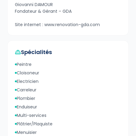
Giovanni DAMOUR
Fondateur & Gérant – GDA
Site internet : www.renovation-gda.com
Spécialités
Peintre
Cloisoneur
Electricien
Carreleur
Plombier
Enduiseur
Multi-services
Plâtrier/Plaquiste
Menuisier