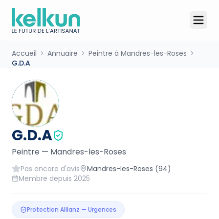
Accueil
Annuaire
Peintre à Mandres-les-Roses
G.D.A
G.D.A
Peintre
—
Mandres-les-Roses
Pas encore d'avis
Mandres-les-Roses
(94)
Membre depuis
2025
Protection Allianz — Urgences