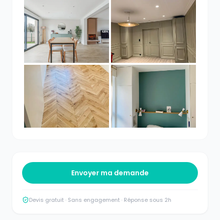
Envoyer ma demande
Devis gratuit · Sans engagement · Réponse sous 2h