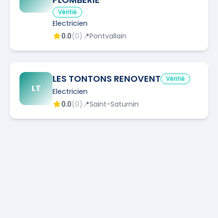
Vérifié
Electricien
0.0
(
0
)
📍
Pontvallain
LES TONTONS RENOVENT
Vérifié
LT
Electricien
0.0
(
0
)
📍
Saint-Saturnin