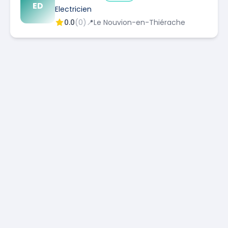
ED
Electricien
0.0
(
0
)
📍
Le Nouvion-en-Thiérache