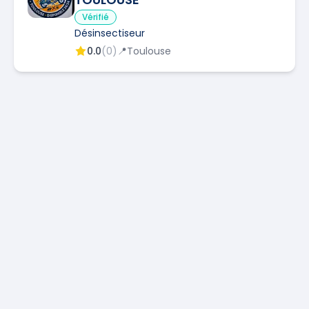
Vérifié
Désinsectiseur
0.0
(
0
)
📍
Toulouse