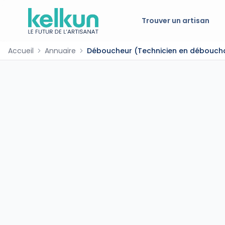
Trouver un artisan
Accueil
Annuaire
Déboucheur (Technicien en déboucha