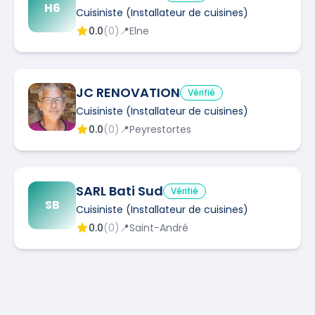
H6
Cuisiniste (Installateur de cuisines)
0.0
(
0
)
📍
Elne
JC RENOVATION
Vérifié
Cuisiniste (Installateur de cuisines)
0.0
(
0
)
📍
Peyrestortes
SARL Bati Sud
Vérifié
SB
Cuisiniste (Installateur de cuisines)
0.0
(
0
)
📍
Saint-André