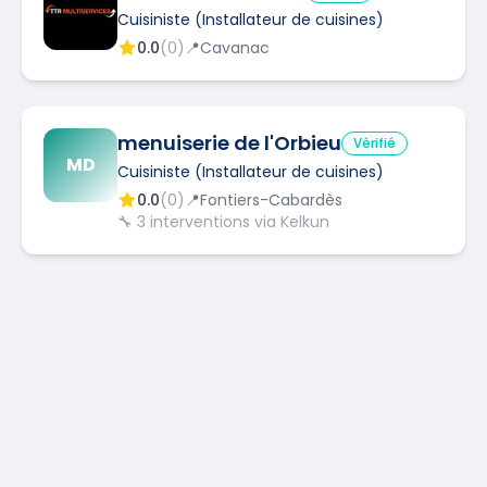
Cuisiniste (Installateur de cuisines)
0.0
(
0
)
📍
Cavanac
menuiserie de l'Orbieu
Vérifié
MD
Cuisiniste (Installateur de cuisines)
0.0
(
0
)
📍
Fontiers-Cabardès
🔧
3
interventions via Kelkun