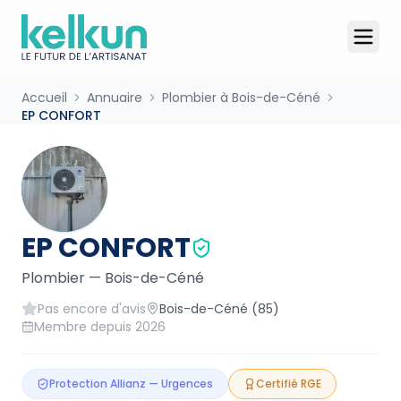
Accueil
Annuaire
Plombier à Bois-de-Céné
EP CONFORT
EP CONFORT
Plombier
—
Bois-de-Céné
Pas encore d'avis
Bois-de-Céné
(85)
Membre depuis
2026
Protection Allianz — Urgences
Certifié RGE