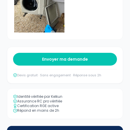
Envoyer ma demande
Devis gratuit · Sans engagement · Réponse sous 2h
Identité vérifiée par Kelkun
Assurance RC pro vérifiée
Certification RGE active
Répond en moins de 2h