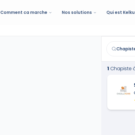
Comment ca marche
Nos solutions
Qui est Kelku
Chapiste
à
Sa
Trouvez et co
1
Chapiste