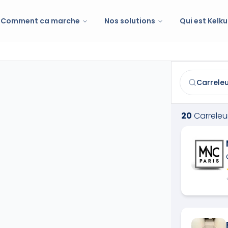
Comment ca marche
Nos solutions
Qui est Kelku
Carreleur
à
Vi
Trouvez et co
20
Carreleu