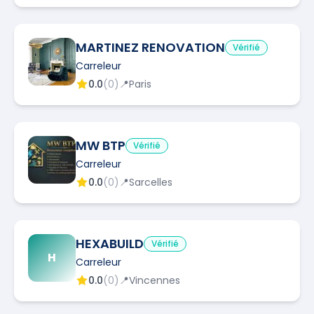
MARTINEZ RENOVATION
Vérifié
Carreleur
0.0
(
0
)
📍
Paris
MW BTP
Vérifié
Carreleur
0.0
(
0
)
📍
Sarcelles
HEXABUILD
Vérifié
H
Carreleur
0.0
(
0
)
📍
Vincennes