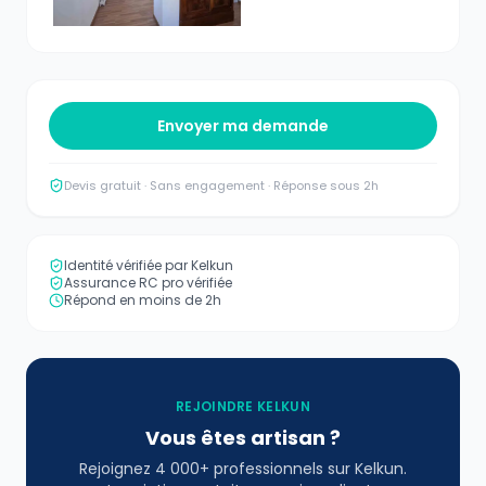
Envoyer ma demande
Devis gratuit · Sans engagement · Réponse sous 2h
Identité vérifiée par Kelkun
Assurance RC pro vérifiée
Répond en moins de 2h
REJOINDRE KELKUN
Vous êtes artisan ?
Rejoignez 4 000+ professionnels sur Kelkun.