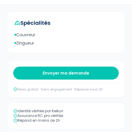
Spécialités
Couvreur
Zingueur
Envoyer ma demande
Devis gratuit · Sans engagement · Réponse sous 2h
Identité vérifiée par Kelkun
Assurance RC pro vérifiée
Répond en moins de 2h