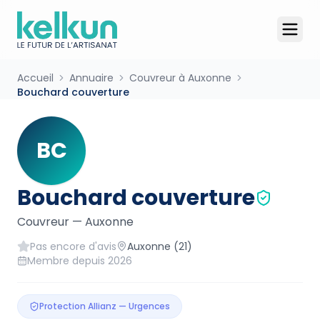
Accueil
Annuaire
Couvreur à Auxonne
Bouchard couverture
BC
Bouchard couverture
Couvreur
—
Auxonne
Pas encore d'avis
Auxonne
(21)
Membre depuis
2026
Protection Allianz — Urgences