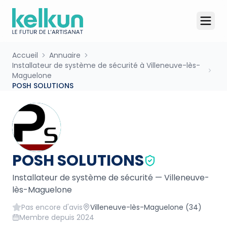
Accueil
Annuaire
Installateur de système de sécurité à Villeneuve-lès-
Maguelone
POSH SOLUTIONS
POSH SOLUTIONS
Installateur de système de sécurité
—
Villeneuve-
lès-Maguelone
Pas encore d'avis
Villeneuve-lès-Maguelone
(34)
Membre depuis
2024