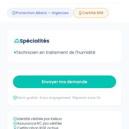
Protection Allianz — Urgences
Certifié RGE
Spécialités
Technicien en traitement de l'humidité
Envoyer ma demande
Devis gratuit · Sans engagement · Réponse sous 2h
Identité vérifiée par Kelkun
Assurance RC pro vérifiée
Certification RGE active