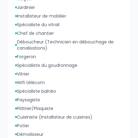
Jardinier
Installateur de mobilier
Spécialiste du vitrail
Chef de chantier
Déboucheur (Technicien en débouchage de
canalisations)
Forgeron
Spécialiste du goudronnage
Vitrier
Wifi télécom
Spécialiste balnéo
Paysagiste
Plâtrier/Plaquiste
Cuisiniste (Installateur de cuisines)
Potier
Démolisseur