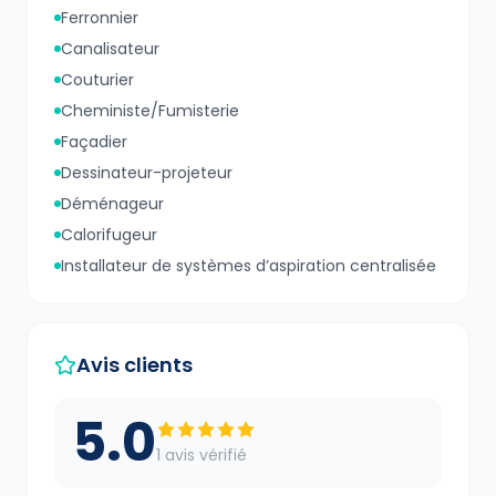
Ferronnier
Canalisateur
Couturier
Cheministe/Fumisterie
Façadier
Dessinateur-projeteur
Déménageur
Calorifugeur
Installateur de systèmes d’aspiration centralisée
Avis clients
5.0
1
avis vérifié