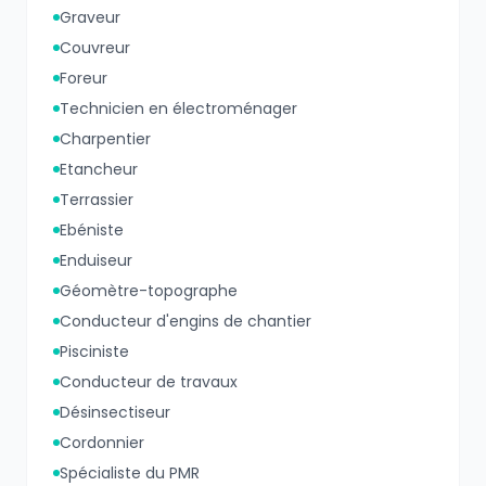
Graveur
Couvreur
Foreur
Technicien en électroménager
Charpentier
Etancheur
Terrassier
Ebéniste
Enduiseur
Géomètre-topographe
Conducteur d'engins de chantier
Pisciniste
Conducteur de travaux
Désinsectiseur
Cordonnier
Spécialiste du PMR