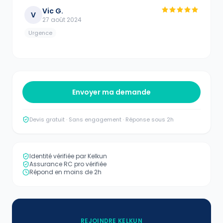
Vic G.
V
27 août 2024
Urgence
Envoyer ma demande
Devis gratuit · Sans engagement · Réponse sous 2h
Identité vérifiée par Kelkun
Assurance RC pro vérifiée
Répond en moins de 2h
REJOINDRE KELKUN