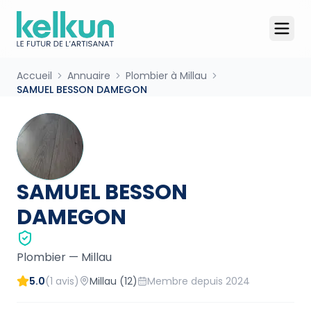
Accueil
Annuaire
Plombier à Millau
SAMUEL BESSON DAMEGON
SAMUEL BESSON
DAMEGON
Plombier
—
Millau
5.0
(
1
avis)
Millau
(12)
Membre depuis
2024