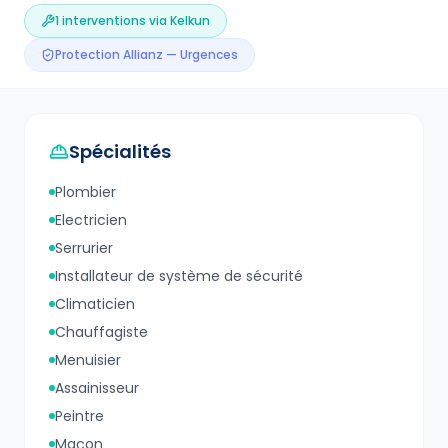
1
interventions via Kelkun
Protection Allianz — Urgences
Spécialités
Plombier
Electricien
Serrurier
Installateur de système de sécurité
Climaticien
Chauffagiste
Menuisier
Assainisseur
Peintre
Maçon