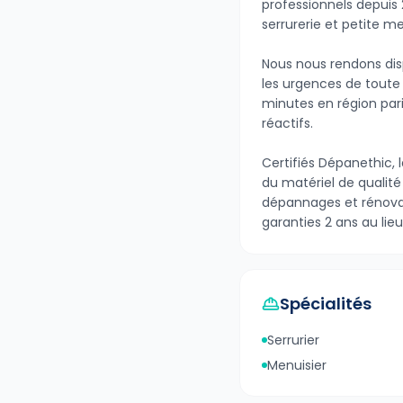
professionnels depuis 
serrurerie et petite me
Nous nous rendons dis
les urgences de toute
minutes en région pari
réactifs.
Certifiés Dépanethic, 
du matériel de qualité
dépannages et rénovat
garanties 2 ans au lieu
Spécialités
Serrurier
Menuisier