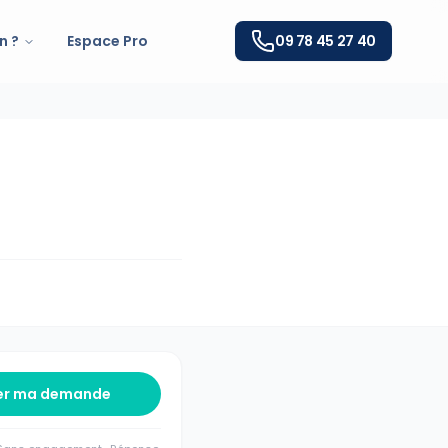
n ?
Espace Pro
09 78 45 27 40
er ma demande