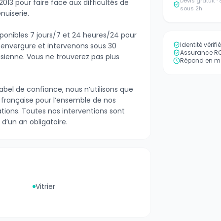
Devis gratuit 
2013 pour faire face aux difficultés de
sous 2h
nuiserie.
ponibles 7 jours/7 et 24 heures/24 pour
Identité vérif
 envergure et intervenons sous 30
Assurance RC 
sienne. Vous ne trouverez pas plus
Répond en mo
label de confiance, nous n’utilisons que
 française pour l’ensemble de nos
ions. Toutes nos interventions sont
 d’un an obligatoire.
Vitrier