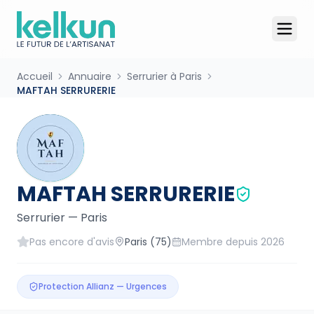
Accueil
Annuaire
Serrurier à Paris
MAFTAH SERRURERIE
MAFTAH SERRURERIE
Serrurier
—
Paris
Pas encore d'avis
Paris
(75)
Membre depuis
2026
Protection Allianz — Urgences