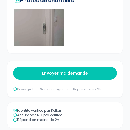
Photos de chantiers
Envoyer ma demande
Devis gratuit · Sans engagement · Réponse sous 2h
Identité vérifiée par Kelkun
Assurance RC pro vérifiée
Répond en moins de 2h