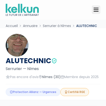
Accueil
Annuaire
Serrurier à Nîmes
ALUTECHNIC
ALUTECHNIC
Serrurier
—
Nîmes
Pas encore d'avis
Nîmes
(30)
Membre depuis
2025
Protection Allianz — Urgences
Certifié RGE