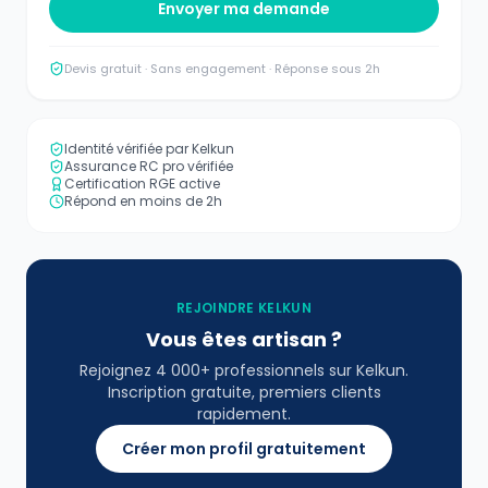
Envoyer ma demande
Devis gratuit · Sans engagement · Réponse sous 2h
Identité vérifiée par Kelkun
Assurance RC pro vérifiée
Certification RGE active
Répond en moins de 2h
REJOINDRE KELKUN
Vous êtes artisan ?
Rejoignez 4 000+ professionnels sur Kelkun.
Inscription gratuite, premiers clients
rapidement.
Créer mon profil gratuitement