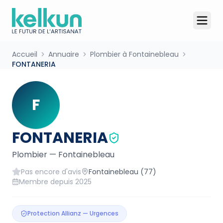
Accueil
Annuaire
Plombier à Fontainebleau
FONTANERIA
F
FONTANERIA
Plombier
—
Fontainebleau
Pas encore d'avis
Fontainebleau
(77)
Membre depuis
2025
Protection Allianz — Urgences